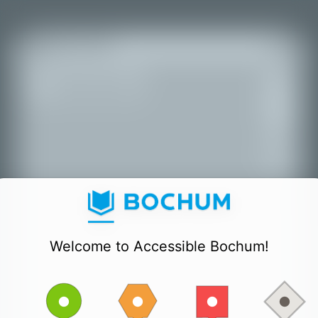
+
Всички места
−
Welcome to Accessible Bochum!