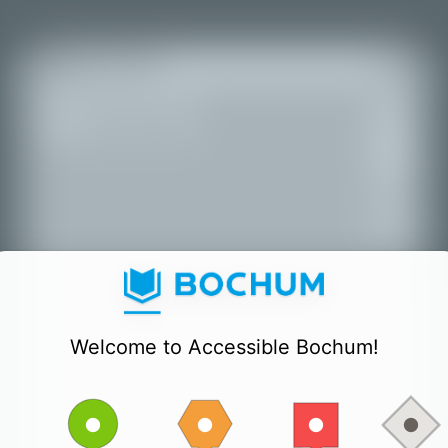
+
Tous les lieux
−
Welcome to Accessible Bochum!