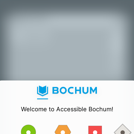
모든 장소
+
−
Welcome to Accessible Bochum!