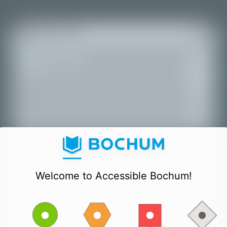
+
Всі місця
−
Welcome to Accessible Bochum!